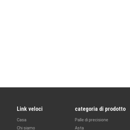
Link veloci
categoria di prodotto
Casa
Palle di precisione
Chi siamo
Asta