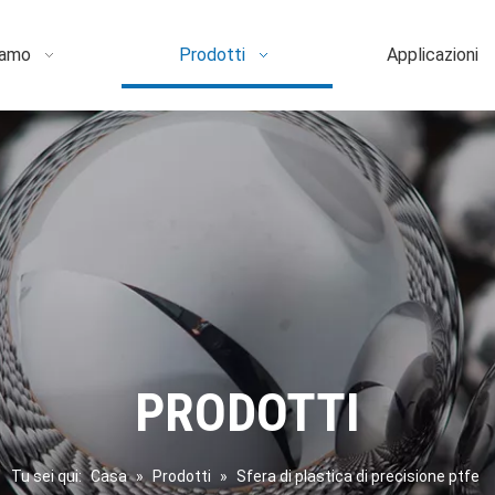
iamo
Prodotti
Applicazioni
PRODOTTI
Tu sei qui:
Casa
»
Prodotti
»
Sfera di plastica di precisione ptfe