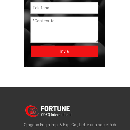
Invia
Qingdao Fuqin Imp. & Exp. Co., Ltd. è una società di