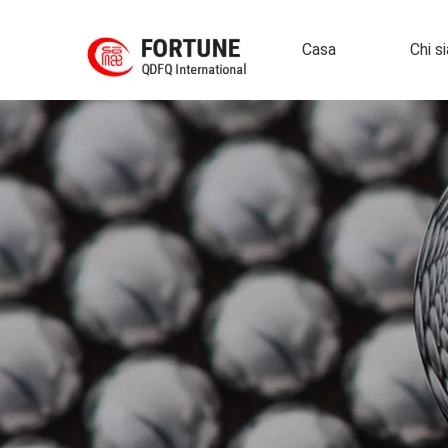
Casa
Chi s