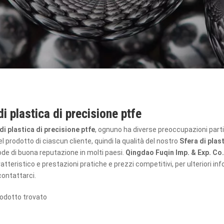
di plastica di precisione ptfe
di plastica di precisione ptfe
, ognuno ha diverse preoccupazioni parti
el prodotto di ciascun cliente, quindi la qualità del nostro
Sfera di plas
gode di buona reputazione in molti paesi.
Qingdao Fuqin Imp. & Exp. Co.
atteristico e prestazioni pratiche e prezzi competitivi, per ulteriori in
contattarci.
odotto trovato