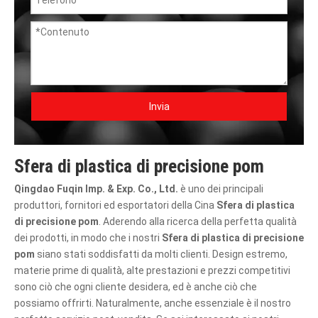
Invia
Sfera di plastica di precisione pom
Qingdao Fuqin Imp. & Exp. Co., Ltd.
è uno dei principali
produttori, fornitori ed esportatori della Cina
Sfera di plastica
di precisione pom
. Aderendo alla ricerca della perfetta qualità
dei prodotti, in modo che i nostri
Sfera di plastica di precisione
pom
siano stati soddisfatti da molti clienti. Design estremo,
materie prime di qualità, alte prestazioni e prezzi competitivi
sono ciò che ogni cliente desidera, ed è anche ciò che
possiamo offrirti. Naturalmente, anche essenziale è il nostro