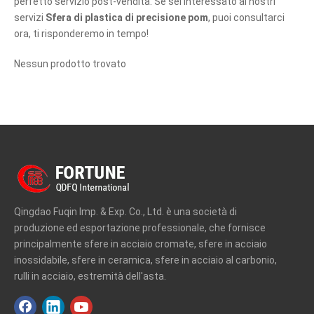
perfetto servizio post-vendita. Se sei interessato ai nostri
servizi
Sfera di plastica di precisione pom
, puoi consultarci
ora, ti risponderemo in tempo!
Nessun prodotto trovato
Qingdao Fuqin Imp. & Exp. Co., Ltd. è una società di
produzione ed esportazione professionale, che fornisce
principalmente sfere in acciaio cromate, sfere in acciaio
inossidabile, sfere in ceramica, sfere in acciaio al carbonio,
rulli in acciaio, estremità dell'asta.