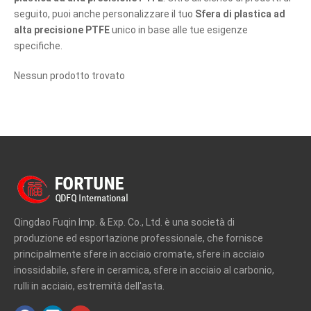
seguito, puoi anche personalizzare il tuo
Sfera di plastica ad
alta precisione PTFE
unico in base alle tue esigenze
specifiche.
Nessun prodotto trovato
Qingdao Fuqin Imp. & Exp. Co., Ltd. è una società di
produzione ed esportazione professionale, che fornisce
principalmente sfere in acciaio cromate, sfere in acciaio
inossidabile, sfere in ceramica, sfere in acciaio al carbonio,
rulli in acciaio, estremità dell'asta.