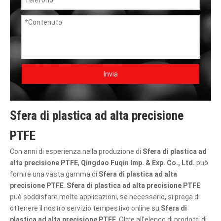
Invia
Sfera di plastica ad alta precisione
PTFE
Con anni di esperienza nella produzione di
Sfera di plastica ad
alta precisione PTFE
,
Qingdao Fuqin Imp. & Exp. Co., Ltd.
può
fornire una vasta gamma di
Sfera di plastica ad alta
precisione PTFE
.
Sfera di plastica ad alta precisione PTFE
può soddisfare molte applicazioni, se necessario, si prega di
ottenere il nostro servizio tempestivo online su
Sfera di
plastica ad alta precisione PTFE
. Oltre all'elenco di prodotti di