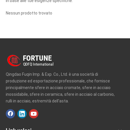
in base alle tue esigenze specifiche.
Nessun prodotto trovato
Qingdao Fuqin Imp. & Exp. Co., Ltd. è una società di
produzione ed esportazione professionale, che fornisce
principalmente sfere in acciaio cromate, sfere in acciaio
inossidabile, sfere in ceramica, sfere in acciaio al carbonio,
rulli in acciaio, estremità dell'asta.