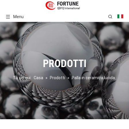
Menu
PRODOTTI
Tu sei qui:
Casa
»
Prodotti
»
Palla in ceramica lucida