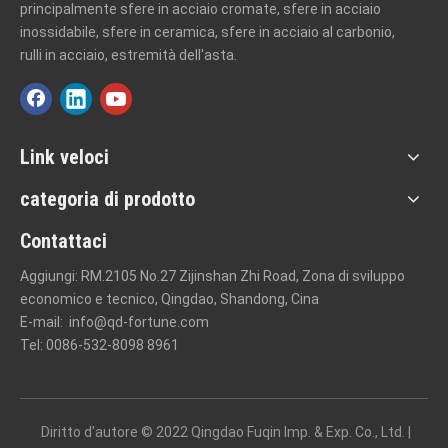
principalmente sfere in acciaio cromate, sfere in acciaio
inossidabile, sfere in ceramica, sfere in acciaio al carbonio,
rulli in acciaio, estremità dell'asta.
Link veloci
categoria di prodotto
Contattaci
Aggiungi: RM.2105 No.27 Zijinshan Zhi Road, Zona di sviluppo
economico e tecnico, Qingdao, Shandong, Cina
E-mail:
info@qd-fortune.com
Tel: 0086-532-8098 8961
Diritto d'autore © 2022 Qingdao Fuqin Imp. & Exp. Co., Ltd. |