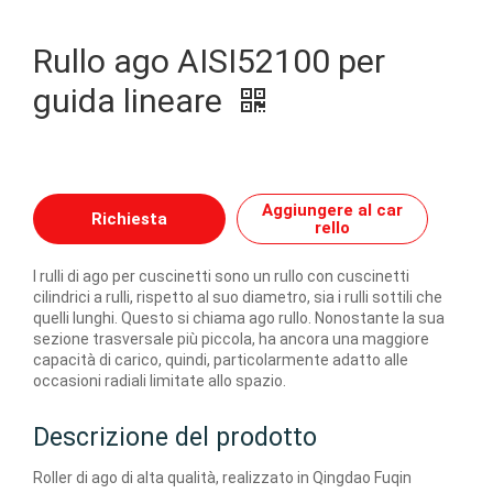
Rullo ago AISI52100 per
guida lineare
Aggiungere al car
Richiesta
rello
I rulli di ago per cuscinetti sono un rullo con cuscinetti
cilindrici a rulli, rispetto al suo diametro, sia i rulli sottili che
quelli lunghi. Questo si chiama ago rullo. Nonostante la sua
sezione trasversale più piccola, ha ancora una maggiore
capacità di carico, quindi, particolarmente adatto alle
occasioni radiali limitate allo spazio.
Descrizione del prodotto
Roller di ago di alta qualità, realizzato in Qingdao Fuqin