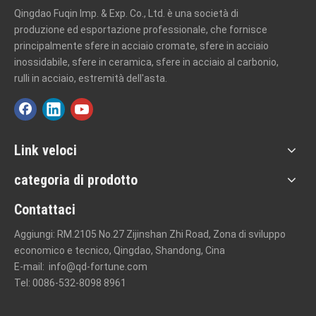
Qingdao Fuqin Imp. & Exp. Co., Ltd. è una società di
produzione ed esportazione professionale, che fornisce
principalmente sfere in acciaio cromate, sfere in acciaio
inossidabile, sfere in ceramica, sfere in acciaio al carbonio,
rulli in acciaio, estremità dell'asta.
Link veloci
categoria di prodotto
Contattaci
Aggiungi: RM.2105 No.27 Zijinshan Zhi Road, Zona di sviluppo
economico e tecnico, Qingdao, Shandong, Cina
E-mail:
info@qd-fortune.com
Tel: 0086-532-8098 8961