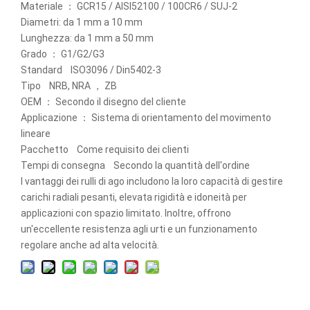
Materiale ： GCR15 / AISI52100 / 100CR6 / SUJ-2
Diametri: da 1 mm a 10 mm
Lunghezza: da 1 mm a 50 mm
Grado ： G1/G2/G3
Standard ISO3096 / Din5402-3
Tipo NRB, NRA ， ZB
OEM ： Secondo il disegno del cliente
Applicazione ： Sistema di orientamento del movimento
lineare
Pacchetto Come requisito dei clienti
Tempi di consegna Secondo la quantità dell'ordine
I vantaggi dei rulli di ago includono la loro capacità di gestire
carichi radiali pesanti, elevata rigidità e idoneità per
applicazioni con spazio limitato. Inoltre, offrono
un'eccellente resistenza agli urti e un funzionamento
regolare anche ad alta velocità.